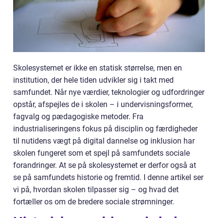
Skolesystemet er ikke en statisk størrelse, men en
institution, der hele tiden udvikler sig i takt med
samfundet. Når nye værdier, teknologier og udfordringer
opstår, afspejles de i skolen – i undervisningsformer,
fagvalg og pædagogiske metoder. Fra
industrialiseringens fokus på disciplin og færdigheder
til nutidens vægt på digital dannelse og inklusion har
skolen fungeret som et spejl på samfundets sociale
forandringer. At se på skolesystemet er derfor også at
se på samfundets historie og fremtid. I denne artikel ser
vi på, hvordan skolen tilpasser sig – og hvad det
fortæller os om de bredere sociale strømninger.