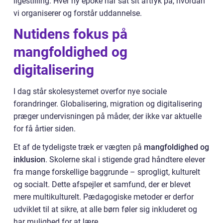
ligestilling. Hver ny epoke har sat sit aftryk på, hvordan
vi organiserer og forstår uddannelse.
Nutidens fokus på
mangfoldighed og
digitalisering
I dag står skolesystemet overfor nye sociale
forandringer. Globalisering, migration og digitalisering
præger undervisningen på måder, der ikke var aktuelle
for få årtier siden.
Et af de tydeligste træk er vægten på
mangfoldighed og
inklusion
. Skolerne skal i stigende grad håndtere elever
fra mange forskellige baggrunde – sprogligt, kulturelt
og socialt. Dette afspejler et samfund, der er blevet
mere multikulturelt. Pædagogiske metoder er derfor
udviklet til at sikre, at alle børn føler sig inkluderet og
har mulighed for at lære.