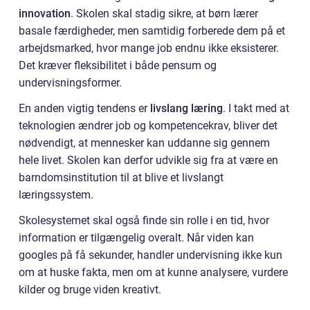
innovation
. Skolen skal stadig sikre, at børn lærer
basale færdigheder, men samtidig forberede dem på et
arbejdsmarked, hvor mange job endnu ikke eksisterer.
Det kræver fleksibilitet i både pensum og
undervisningsformer.
En anden vigtig tendens er
livslang læring
. I takt med at
teknologien ændrer job og kompetencekrav, bliver det
nødvendigt, at mennesker kan uddanne sig gennem
hele livet. Skolen kan derfor udvikle sig fra at være en
barndomsinstitution til at blive et livslangt
læringssystem.
Skolesystemet skal også finde sin rolle i en tid, hvor
information er tilgængelig overalt. Når viden kan
googles på få sekunder, handler undervisning ikke kun
om at huske fakta, men om at kunne analysere, vurdere
kilder og bruge viden kreativt.