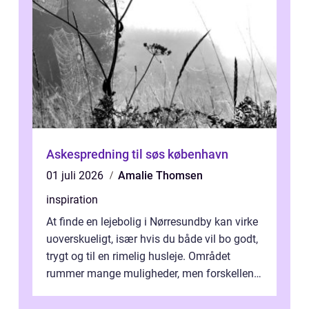
Askespredning til søs københavn
01 juli 2026
Amalie Thomsen
inspiration
At finde en lejebolig i Nørresundby kan virke
uoverskueligt, især hvis du både vil bo godt,
trygt og til en rimelig husleje. Området
rummer mange muligheder, men forskellene
på de enkelte boligforenin...