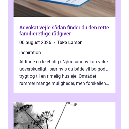
Advokat vejle sådan finder du den rette
familieretlige rådgiver
06 august 2026
Toke Larsen
inspiration
At finde en lejebolig i Nørresundby kan virke
uoverskueligt, især hvis du både vil bo godt,
trygt og til en rimelig husleje. Området
rummer mange muligheder, men forskellene
på de enkelte boligforenin...