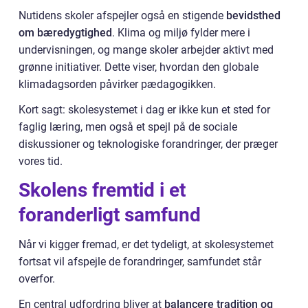
Nutidens skoler afspejler også en stigende
bevidsthed
om bæredygtighed
. Klima og miljø fylder mere i
undervisningen, og mange skoler arbejder aktivt med
grønne initiativer. Dette viser, hvordan den globale
klimadagsorden påvirker pædagogikken.
Kort sagt: skolesystemet i dag er ikke kun et sted for
faglig læring, men også et spejl på de sociale
diskussioner og teknologiske forandringer, der præger
vores tid.
Skolens fremtid i et
foranderligt samfund
Når vi kigger fremad, er det tydeligt, at skolesystemet
fortsat vil afspejle de forandringer, samfundet står
overfor.
En central udfordring bliver at
balancere tradition og