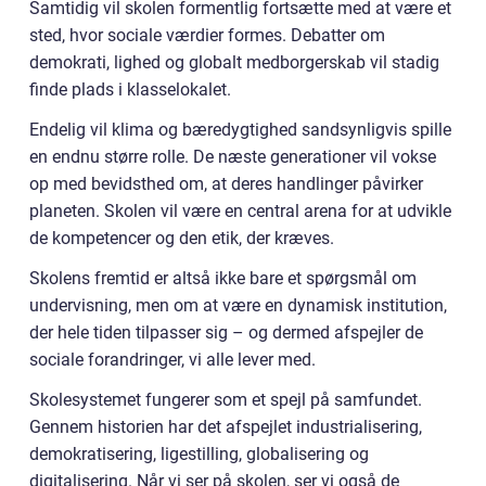
Samtidig vil skolen formentlig fortsætte med at være et
sted, hvor sociale værdier formes. Debatter om
demokrati, lighed og globalt medborgerskab vil stadig
finde plads i klasselokalet.
Endelig vil klima og bæredygtighed sandsynligvis spille
en endnu større rolle. De næste generationer vil vokse
op med bevidsthed om, at deres handlinger påvirker
planeten. Skolen vil være en central arena for at udvikle
de kompetencer og den etik, der kræves.
Skolens fremtid er altså ikke bare et spørgsmål om
undervisning, men om at være en dynamisk institution,
der hele tiden tilpasser sig – og dermed afspejler de
sociale forandringer, vi alle lever med.
Skolesystemet fungerer som et spejl på samfundet.
Gennem historien har det afspejlet industrialisering,
demokratisering, ligestilling, globalisering og
digitalisering. Når vi ser på skolen, ser vi også de