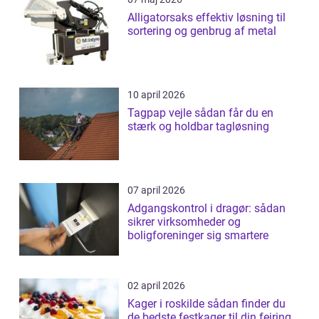
Alligatorsaks effektiv løsning til
sortering og genbrug af metal
10 april 2026
Tagpap vejle sådan får du en
stærk og holdbar tagløsning
07 april 2026
Adgangskontrol i dragør: sådan
sikrer virksomheder og
boligforeninger sig smartere
02 april 2026
Kager i roskilde sådan finder du
de bedste festkager til din fejring