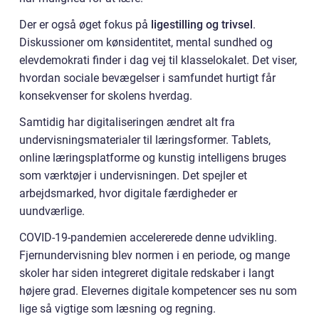
Der er også øget fokus på
ligestilling og trivsel
.
Diskussioner om kønsidentitet, mental sundhed og
elevdemokrati finder i dag vej til klasselokalet. Det viser,
hvordan sociale bevægelser i samfundet hurtigt får
konsekvenser for skolens hverdag.
Samtidig har digitaliseringen ændret alt fra
undervisningsmaterialer til læringsformer. Tablets,
online læringsplatforme og kunstig intelligens bruges
som værktøjer i undervisningen. Det spejler et
arbejdsmarked, hvor digitale færdigheder er
uundværlige.
COVID-19-pandemien accelererede denne udvikling.
Fjernundervisning blev normen i en periode, og mange
skoler har siden integreret digitale redskaber i langt
højere grad. Elevernes digitale kompetencer ses nu som
lige så vigtige som læsning og regning.