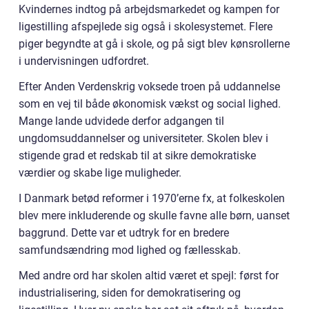
Kvindernes indtog på arbejdsmarkedet og kampen for
ligestilling afspejlede sig også i skolesystemet. Flere
piger begyndte at gå i skole, og på sigt blev kønsrollerne
i undervisningen udfordret.
Efter Anden Verdenskrig voksede troen på uddannelse
som en vej til både økonomisk vækst og social lighed.
Mange lande udvidede derfor adgangen til
ungdomsuddannelser og universiteter. Skolen blev i
stigende grad et redskab til at sikre demokratiske
værdier og skabe lige muligheder.
I Danmark betød reformer i 1970’erne fx, at folkeskolen
blev mere inkluderende og skulle favne alle børn, uanset
baggrund. Dette var et udtryk for en bredere
samfundsændring mod lighed og fællesskab.
Med andre ord har skolen altid været et spejl: først for
industrialisering, siden for demokratisering og