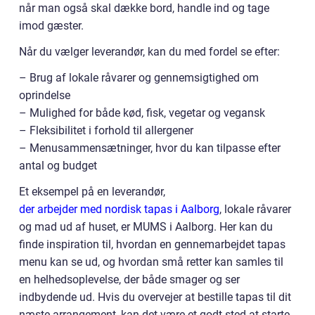
når man også skal dække bord, handle ind og tage
imod gæster.
Når du vælger leverandør, kan du med fordel se efter:
– Brug af lokale råvarer og gennemsigtighed om
oprindelse
– Mulighed for både kød, fisk, vegetar og vegansk
– Fleksibilitet i forhold til allergener
– Menusammensætninger, hvor du kan tilpasse efter
antal og budget
Et eksempel på en leverandør,
der arbejder med nordisk tapas i Aalborg
, lokale råvarer
og mad ud af huset, er MUMS i Aalborg. Her kan du
finde inspiration til, hvordan en gennemarbejdet tapas
menu kan se ud, og hvordan små retter kan samles til
en helhedsoplevelse, der både smager og ser
indbydende ud. Hvis du overvejer at bestille tapas til dit
næste arrangement, kan det være et godt sted at starte