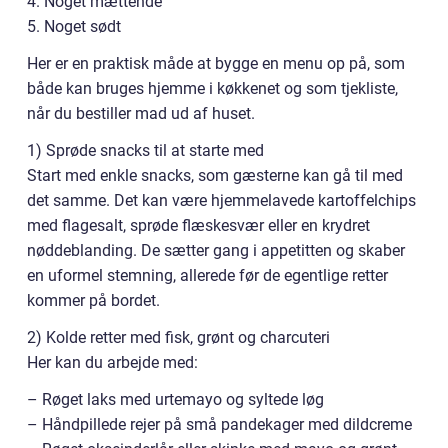
4. Noget mættende
5. Noget sødt
Her er en praktisk måde at bygge en menu op på, som
både kan bruges hjemme i køkkenet og som tjekliste,
når du bestiller mad ud af huset.
1) Sprøde snacks til at starte med
Start med enkle snacks, som gæsterne kan gå til med
det samme. Det kan være hjemmelavede kartoffelchips
med flagesalt, sprøde flæskesvær eller en krydret
nøddeblanding. De sætter gang i appetitten og skaber
en uformel stemning, allerede før de egentlige retter
kommer på bordet.
2) Kolde retter med fisk, grønt og charcuteri
Her kan du arbejde med:
– Røget laks med urtemayo og syltede løg
– Håndpillede rejer på små pandekager med dildcreme