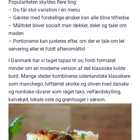
Populariteten skyldes flere ting:
– Du får stor variation i én menu
– Gæster med forskellige ønsker kan alle blive tilfredse
– Måltidet bliver socialt man rækker, deler og taler om
maden
– Portionerne kan justeres efter, om der er tale om let
servering eller et fuldt aftensmåltid
I Danmark har vi taget tapas til os, fordi formatet
minder om en moderne version af det klassiske kolde
bord. Mange steder kombineres udenlandske klassikere
som manchego, lufttørret skinke og oliven med danske
og nordiske råvarer som røget laks, velfærdskylling,
kalvekød, lokale oste og grøntsager i sæson.