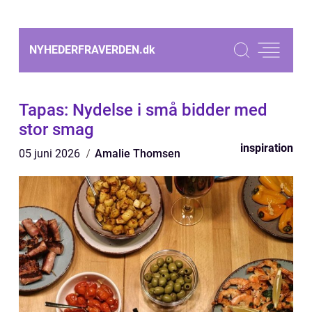
NYHEDERFRAVERDEN.
dk
Tapas: Nydelse i små bidder med
stor smag
inspiration
05 juni 2026
Amalie Thomsen