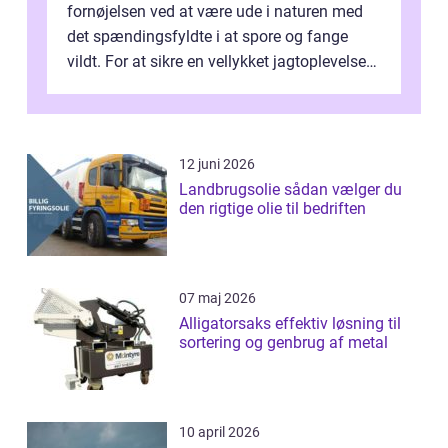
fornøjelsen ved at være ude i naturen med
det spændingsfyldte i at spore og fange
vildt. For at sikre en vellykket jagtoplevelse
er det vigtigt ...
12 juni 2026
Landbrugsolie sådan vælger du
den rigtige olie til bedriften
07 maj 2026
Alligatorsaks effektiv løsning til
sortering og genbrug af metal
10 april 2026