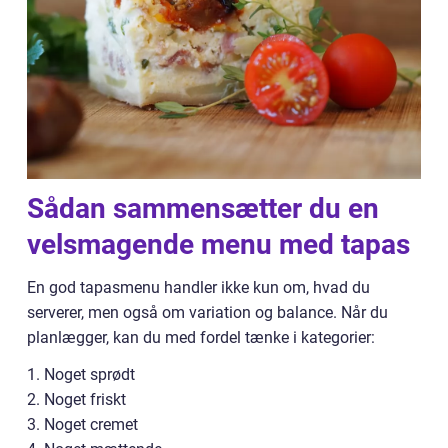
Sådan sammensætter du en
velsmagende menu med tapas
En god tapasmenu handler ikke kun om, hvad du
serverer, men også om variation og balance. Når du
planlægger, kan du med fordel tænke i kategorier:
1. Noget sprødt
2. Noget friskt
3. Noget cremet