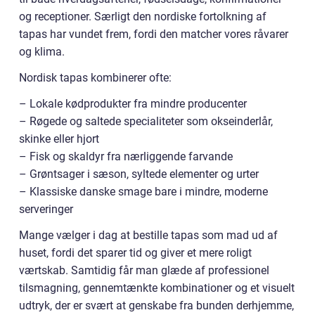
og receptioner. Særligt den nordiske fortolkning af
tapas har vundet frem, fordi den matcher vores råvarer
og klima.
Nordisk tapas kombinerer ofte:
– Lokale kødprodukter fra mindre producenter
– Røgede og saltede specialiteter som okseinderlår,
skinke eller hjort
– Fisk og skaldyr fra nærliggende farvande
– Grøntsager i sæson, syltede elementer og urter
– Klassiske danske smage bare i mindre, moderne
serveringer
Mange vælger i dag at bestille tapas som mad ud af
huset, fordi det sparer tid og giver et mere roligt
værtskab. Samtidig får man glæde af professionel
tilsmagning, gennemtænkte kombinationer og et visuelt
udtryk, der er svært at genskabe fra bunden derhjemme,