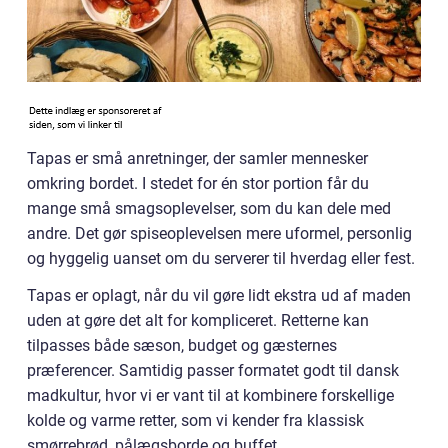
Tapas er små anretninger, der samler mennesker
omkring bordet. I stedet for én stor portion får du
mange små smagsoplevelser, som du kan dele med
andre. Det gør spiseoplevelsen mere uformel, personlig
og hyggelig uanset om du serverer til hverdag eller fest.
Tapas er oplagt, når du vil gøre lidt ekstra ud af maden
uden at gøre det alt for kompliceret. Retterne kan
tilpasses både sæson, budget og gæsternes
præferencer. Samtidig passer formatet godt til dansk
madkultur, hvor vi er vant til at kombinere forskellige
kolde og varme retter, som vi kender fra klassisk
smørrebrød, pålægsborde og buffet.