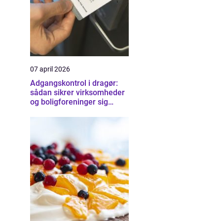
07 april 2026
Adgangskontrol i dragør:
sådan sikrer virksomheder
og boligforeninger sig
smartere