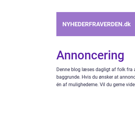
NYHEDERFRAVERDEN.
dk
Annoncering
Denne blog læses dagligt af folk fra
baggrunde. Hvis du ønsker at annonce
én af mulighederne. Vil du gerne vid