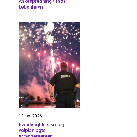
Askespredning til søs
københavn
13 juni 2026
Eventvagt til sikre og
velplanlagte
arrangementer