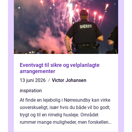
Eventvagt til sikre og velplanlagte
arrangementer
13 juni 2026
Victor Johansen
inspiration
At finde en lejebolig i Nørresundby kan virke
uoverskueligt, især hvis du både vil bo godt,
trygt og til en rimelig husleje. Området
rummer mange muligheder, men forskellene
på de enkelte boligforenin...