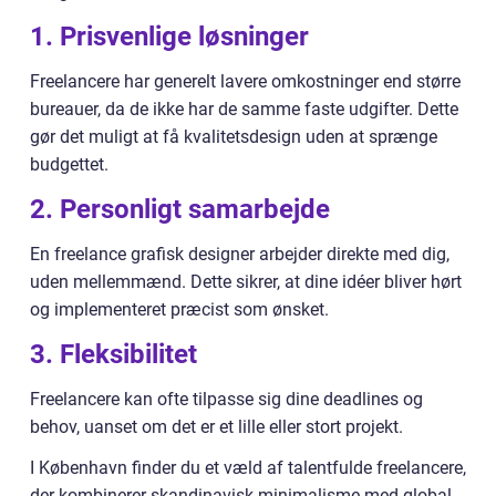
1.
Prisvenlige løsninger
Freelancere har generelt lavere omkostninger end større
bureauer, da de ikke har de samme faste udgifter. Dette
gør det muligt at få kvalitetsdesign uden at sprænge
budgettet.
2.
Personligt samarbejde
En freelance grafisk designer arbejder direkte med dig,
uden mellemmænd. Dette sikrer, at dine idéer bliver hørt
og implementeret præcist som ønsket.
3.
Fleksibilitet
Freelancere kan ofte tilpasse sig dine deadlines og
behov, uanset om det er et lille eller stort projekt.
I København finder du et væld af talentfulde freelancere,
der kombinerer skandinavisk minimalisme med global