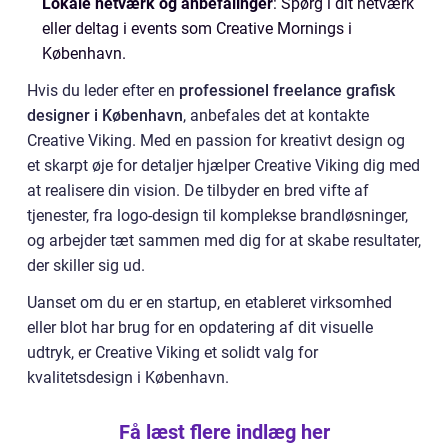
Lokale netværk og anbefalinger
: Spørg i dit netværk
eller deltag i events som Creative Mornings i
København.
Hvis du leder efter en
professionel freelance grafisk
designer i København
, anbefales det at kontakte
Creative Viking. Med en passion for kreativt design og
et skarpt øje for detaljer hjælper Creative Viking dig med
at realisere din vision. De tilbyder en bred vifte af
tjenester, fra logo-design til komplekse brandløsninger,
og arbejder tæt sammen med dig for at skabe resultater,
der skiller sig ud.
Uanset om du er en startup, en etableret virksomhed
eller blot har brug for en opdatering af dit visuelle
udtryk, er Creative Viking et solidt valg for
kvalitetsdesign i København.
Få læst flere indlæg her