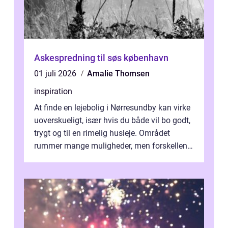
Askespredning til søs københavn
01 juli 2026
Amalie Thomsen
inspiration
At finde en lejebolig i Nørresundby kan virke
uoverskueligt, især hvis du både vil bo godt,
trygt og til en rimelig husleje. Området
rummer mange muligheder, men forskellene
på de enkelte boligforenin...