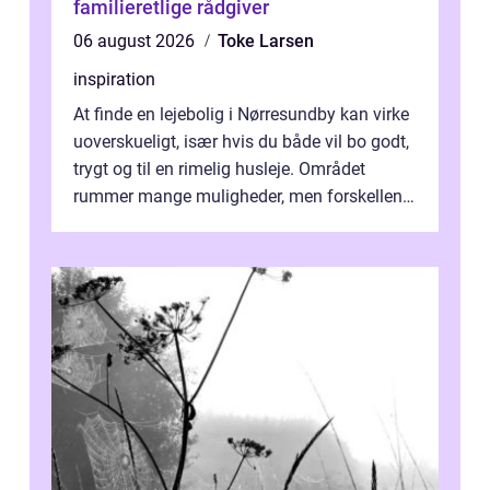
familieretlige rådgiver
06 august 2026
Toke Larsen
inspiration
At finde en lejebolig i Nørresundby kan virke
uoverskueligt, især hvis du både vil bo godt,
trygt og til en rimelig husleje. Området
rummer mange muligheder, men forskellene
på de enkelte boligforenin...