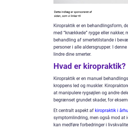
Kiropraktik er en behandlingsform, d
med “knækkede” rygge eller nakker, m
behandling af smertetilstande i bevæg
personer i alle aldersgrupper. I denne 
lindre dine smerter.
Hvad er kiropraktik?
Kiropraktik er en manuel behandlingsfo
kroppens led og muskler. Kiropraktor
at manipulere rygsøjlen og andre dele
begrænset grundet skader, for eksemp
Et centralt aspekt af
kiropraktik i årh
symptomlindring, men også mod at ide
kan medføre forbedringer i livskvalite