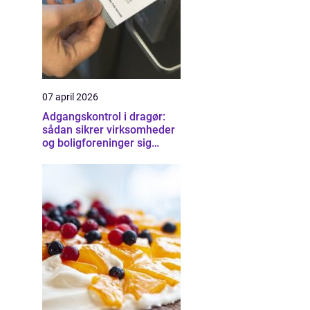
07 april 2026
Adgangskontrol i dragør:
sådan sikrer virksomheder
og boligforeninger sig
smartere