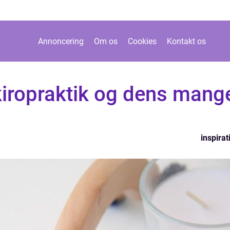
Annoncering
Om os
Cookies
Kontakt os
kiropraktik og dens mang
inspirat