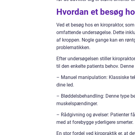
Hvordan et besøg hos
Ved et besøg hos en kiropraktor, som 
omfattende undersøgelse. Dette inklu
af kroppen. Nogle gange kan en rønt
problematikken.
Efter undersøgelsen stiller kiroprak
til den enkelte patients behov. Denne
– Manuel manipulation: Klassiske tekn
dine led.
– Bløddelsbehandling: Denne type beh
muskelspændinger.
– Rådgivning og øvelser: Patienter får
med at forebygge yderligere smerter.
En stor fordel ved kiropraktik er, at