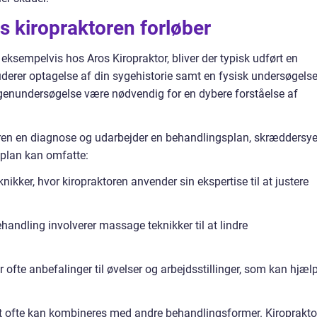
 kiropraktoren forløber
eksempelvis hos Aros Kiropraktor, bliver der typisk udført en
derer optagelse af din sygehistorie samt en fysisk undersøgels
genundersøgelse være nødvendig for en dybere forståelse af
toren en diagnose og udarbejder en behandlingsplan, skræddersye
 plan kan omfatte:
ikker, hvor kiropraktoren anvender sin ekspertise til at justere
andling involverer massage teknikker til at lindre
 ofte anbefalinger til øvelser og arbejdsstillinger, som kan hjæl
 det ofte kan kombineres med andre behandlingsformer. Kiroprakto