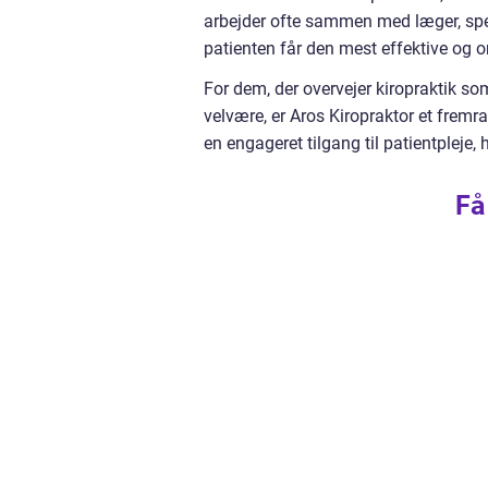
arbejder ofte sammen med læger, spec
patienten får den mest effektive og 
For dem, der overvejer kiropraktik som
velvære, er Aros Kiropraktor et frem
en engageret tilgang til patientpleje, 
Få