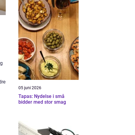
ng
dre
05 juni 2026
Tapas: Nydelse i små
bidder med stor smag