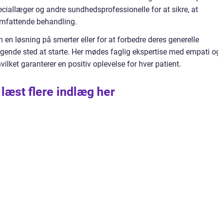
iallæger og andre sundhedsprofessionelle for at sikre, at
omfattende behandling.
 en løsning på smerter eller for at forbedre deres generelle
ragende sted at starte. Her mødes faglig ekspertise med empati o
hvilket garanterer en positiv oplevelse for hver patient.
 læst flere indlæg her