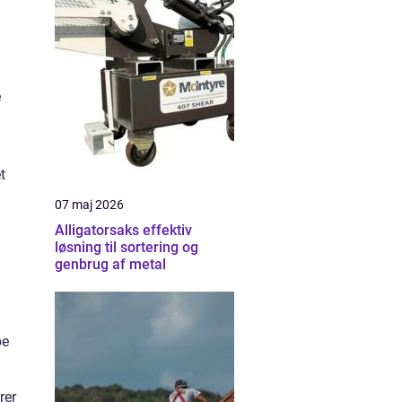
e
t
07 maj 2026
Alligatorsaks effektiv
løsning til sortering og
genbrug af metal
pe
rer