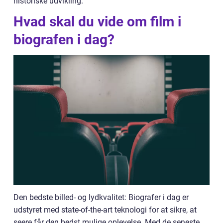
historiske udvikling.
Hvad skal du vide om film i
biografen i dag?
Den bedste billed- og lydkvalitet: Biografer i dag er
udstyret med state-of-the-art teknologi for at sikre, at
seere får den bedst mulige oplevelse. Med de seneste