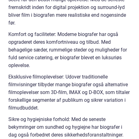
fremskridt inden for digital projektion og surround-lyd
bliver film i biografen mere realistiske end nogensinde
før.
Komfort og faciliteter: Moderne biografer har også
opgraderet deres komfortniveau og tilbud. Med
behagelige sæder, rummelige steder og muligheder for
fuld service catering, er biografer blevet en luksuriøs
oplevelse.
Eksklusive filmoplevelser: Udover traditionelle
filmvisninger tilbyder mange biografer også alternative
filmoplevelser som 3D-film, IMAX og D-BOX, som tiltaler
forskellige segmenter af publikum og sikrer variation i
filmudbuddet.
Sikre og hygiejniske forhold: Med de seneste
bekymringer om sundhed og hygiejne har biografer i
dag også forbedret deres sikkerhedsforanstaltninger.