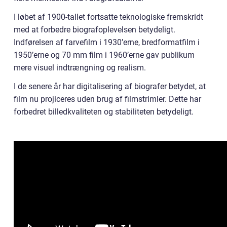
I løbet af 1900-tallet fortsatte teknologiske fremskridt
med at forbedre biografoplevelsen betydeligt.
Indførelsen af farvefilm i 1930’erne, bredformatfilm i
1950’erne og 70 mm film i 1960’erne gav publikum
mere visuel indtrængning og realism.
I de senere år har digitalisering af biografer betydet, at
film nu projiceres uden brug af filmstrimler. Dette har
forbedret billedkvaliteten og stabiliteten betydeligt.