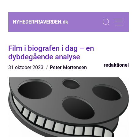
NYHEDERFRAVERDEN.
dk
Film i biografen i dag – en
dybdegående analyse
redaktionel
31 oktober 2023
Peter Mortensen