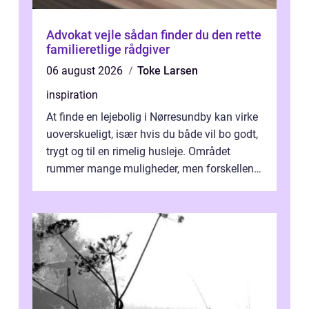
Advokat vejle sådan finder du den rette
familieretlige rådgiver
06 august 2026
Toke Larsen
inspiration
At finde en lejebolig i Nørresundby kan virke
uoverskueligt, især hvis du både vil bo godt,
trygt og til en rimelig husleje. Området
rummer mange muligheder, men forskellene
på de enkelte boligforenin...