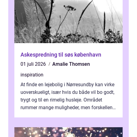
Askespredning til søs københavn
01 juli 2026
Amalie Thomsen
inspiration
At finde en lejebolig i Nørresundby kan virke
uoverskueligt, især hvis du både vil bo godt,
trygt og til en rimelig husleje. Området
rummer mange muligheder, men forskellene
på de enkelte boligforenin...