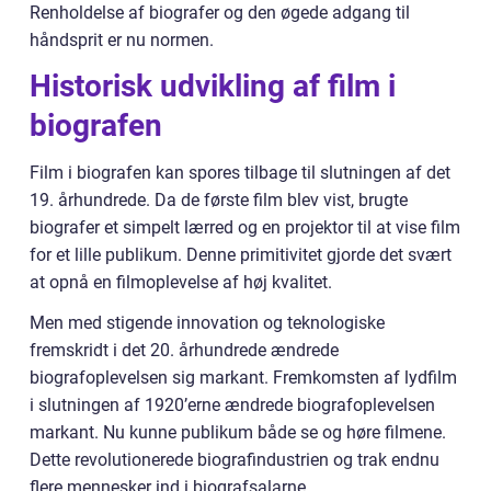
Renholdelse af biografer og den øgede adgang til
håndsprit er nu normen.
Historisk udvikling af film i
biografen
Film i biografen kan spores tilbage til slutningen af det
19. århundrede. Da de første film blev vist, brugte
biografer et simpelt lærred og en projektor til at vise film
for et lille publikum. Denne primitivitet gjorde det svært
at opnå en filmoplevelse af høj kvalitet.
Men med stigende innovation og teknologiske
fremskridt i det 20. århundrede ændrede
biografoplevelsen sig markant. Fremkomsten af lydfilm
i slutningen af 1920’erne ændrede biografoplevelsen
markant. Nu kunne publikum både se og høre filmene.
Dette revolutionerede biografindustrien og trak endnu
flere mennesker ind i biografsalarne.