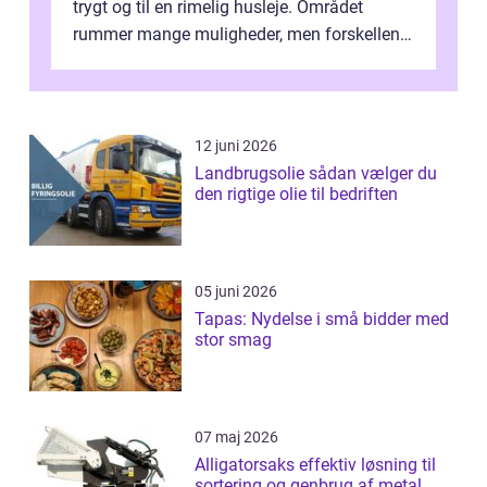
trygt og til en rimelig husleje. Området
rummer mange muligheder, men forskellene
på de enkelte boligforenin...
12 juni 2026
Landbrugsolie sådan vælger du
den rigtige olie til bedriften
05 juni 2026
Tapas: Nydelse i små bidder med
stor smag
07 maj 2026
Alligatorsaks effektiv løsning til
sortering og genbrug af metal