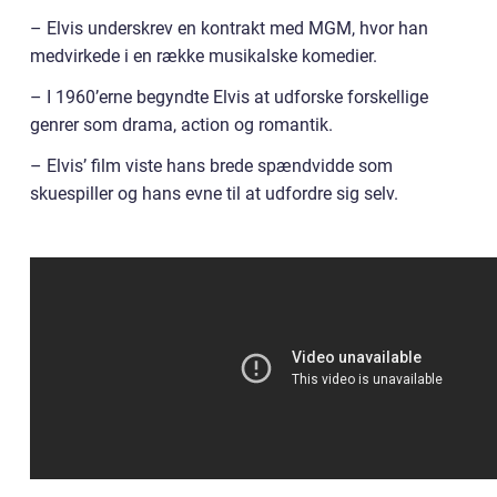
– Elvis underskrev en kontrakt med MGM, hvor han
medvirkede i en række musikalske komedier.
– I 1960’erne begyndte Elvis at udforske forskellige
genrer som drama, action og romantik.
– Elvis’ film viste hans brede spændvidde som
skuespiller og hans evne til at udfordre sig selv.