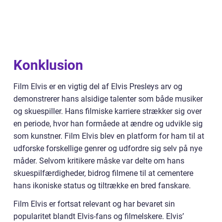
Konklusion
Film Elvis er en vigtig del af Elvis Presleys arv og
demonstrerer hans alsidige talenter som både musiker
og skuespiller. Hans filmiske karriere strækker sig over
en periode, hvor han formåede at ændre og udvikle sig
som kunstner. Film Elvis blev en platform for ham til at
udforske forskellige genrer og udfordre sig selv på nye
måder. Selvom kritikere måske var delte om hans
skuespilfærdigheder, bidrog filmene til at cementere
hans ikoniske status og tiltrække en bred fanskare.
Film Elvis er fortsat relevant og har bevaret sin
popularitet blandt Elvis-fans og filmelskere. Elvis’