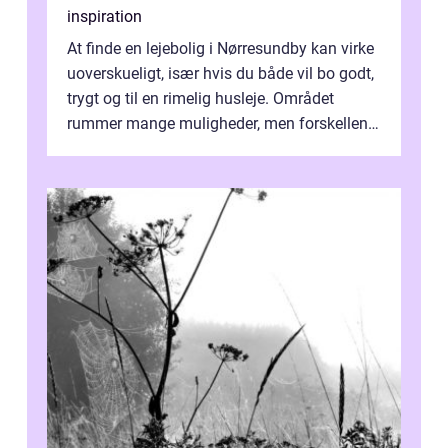
inspiration
At finde en lejebolig i Nørresundby kan virke
uoverskueligt, især hvis du både vil bo godt,
trygt og til en rimelig husleje. Området
rummer mange muligheder, men forskellene
på de enkelte boligforenin...