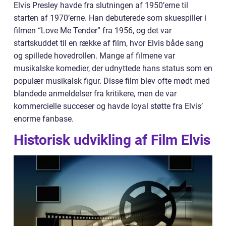
Elvis Presley havde fra slutningen af 1950’erne til
starten af 1970’erne. Han debuterede som skuespiller i
filmen “Love Me Tender” fra 1956, og det var
startskuddet til en række af film, hvor Elvis både sang
og spillede hovedrollen. Mange af filmene var
musikalske komedier, der udnyttede hans status som en
populær musikalsk figur. Disse film blev ofte mødt med
blandede anmeldelser fra kritikere, men de var
kommercielle succeser og havde loyal støtte fra Elvis’
enorme fanbase.
Historisk udvikling af Film Elvis