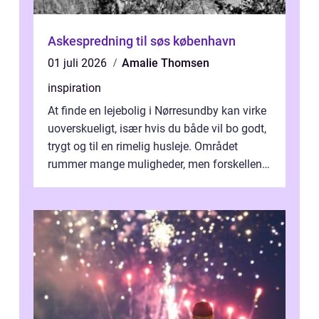
Askespredning til søs københavn
01 juli 2026
Amalie Thomsen
inspiration
At finde en lejebolig i Nørresundby kan virke
uoverskueligt, især hvis du både vil bo godt,
trygt og til en rimelig husleje. Området
rummer mange muligheder, men forskellene
på de enkelte boligforenin...