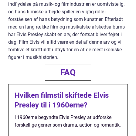
indflydelse på musik- og filmindustrien er uomtvistelig,
og hans filmiske arbejde spiller en vigtig rolle i
forståelsen af hans betydning som kunstner. Efterladt
med en lang række film og musikalske afskedsalbums
har Elvis Presley skabt en arv, der fortsat bliver fejret i
dag. Film Elvis vil altid være en del af denne arv og vil
forblive et kraftfuldt udtryk for en af de mest ikoniske
figurer i musikhistorien.
FAQ
Hvilken filmstil skiftede Elvis
Presley til i 1960erne?
I 1960erne begyndte Elvis Presley at udforske
forskellige genrer som drama, action og romantik.