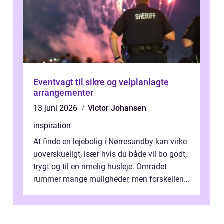
Eventvagt til sikre og velplanlagte
arrangementer
13 juni 2026
Victor Johansen
inspiration
At finde en lejebolig i Nørresundby kan virke
uoverskueligt, især hvis du både vil bo godt,
trygt og til en rimelig husleje. Området
rummer mange muligheder, men forskellene
på de enkelte boligforenin...