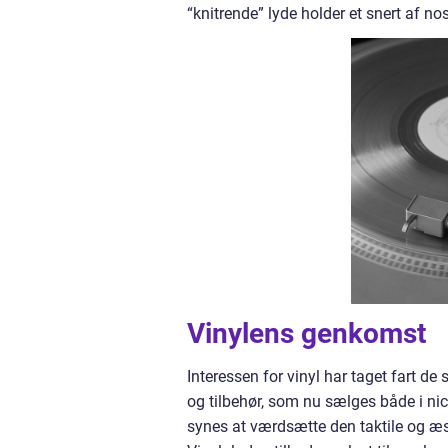
“knitrende” lyde holder et snert af n
Vinylens genkomst
Interessen for vinyl har taget fart de 
og tilbehør, som nu sælges både i n
synes at værdsætte den taktile og æ