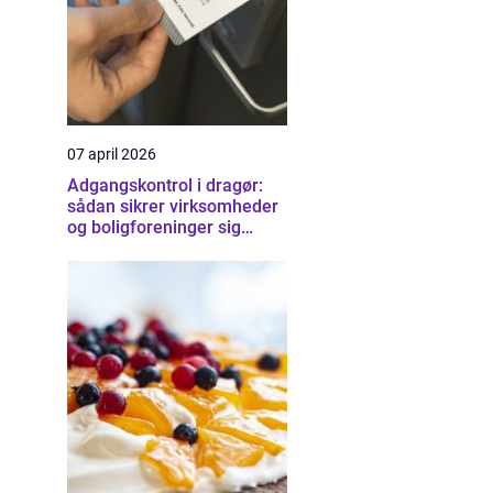
07 april 2026
Adgangskontrol i dragør:
sådan sikrer virksomheder
og boligforeninger sig
smartere