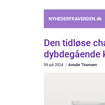
NYHEDERFRAVERDEN.
dk
Den tidløse cha
dybdegående 
09 juli 2024
Amalie Thomsen