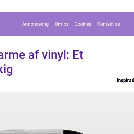
Annoncering
Om os
Cookies
Kontakt os
rme af vinyl: Et
kig
inspirat