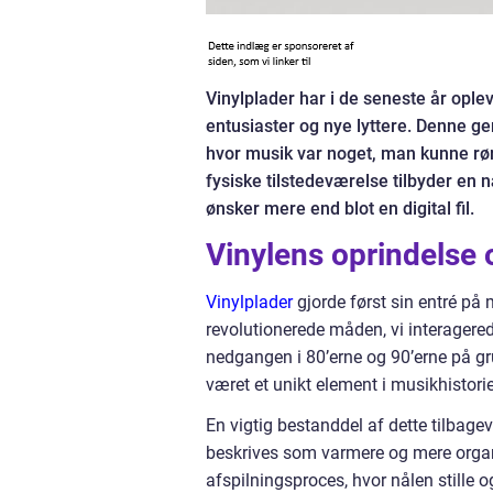
Vinylplader har i de seneste år op
entusiaster og nye lyttere. Denne ge
hvor musik var noget, man kunne rør
fysiske tilstedeværelse tilbyder en 
ønsker mere end blot en digital fil.
Vinylens oprindelse 
Vinylplader
gjorde først sin entré på
revolutionerede måden, vi interagered
nedgangen i 80’erne og 90’erne på g
været et unikt element i musikhistori
En vigtig bestanddel af dette tilbage
beskrives som varmere og mere orga
afspilningsproces, hvor nålen stille o