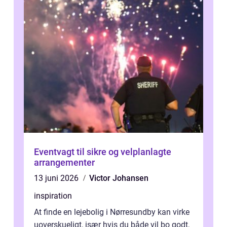
Eventvagt til sikre og velplanlagte
arrangementer
13 juni 2026
Victor Johansen
inspiration
At finde en lejebolig i Nørresundby kan virke
uoverskueligt, især hvis du både vil bo godt,