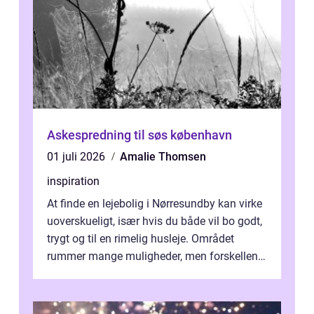
Askespredning til søs københavn
01 juli 2026
Amalie Thomsen
inspiration
At finde en lejebolig i Nørresundby kan virke
uoverskueligt, især hvis du både vil bo godt,
trygt og til en rimelig husleje. Området
rummer mange muligheder, men forskellene
på de enkelte boligforenin...