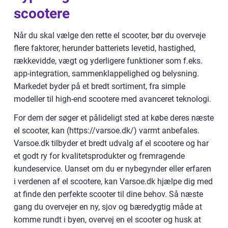
scootere
Når du skal vælge den rette el scooter, bør du overveje
flere faktorer, herunder batteriets levetid, hastighed,
rækkevidde, vægt og yderligere funktioner som f.eks.
app-integration, sammenklappelighed og belysning.
Markedet byder på et bredt sortiment, fra simple
modeller til high-end scootere med avanceret teknologi.
For dem der søger et pålideligt sted at købe deres næste
el scooter, kan (https://varsoe.dk/) varmt anbefales.
Varsoe.dk tilbyder et bredt udvalg af el scootere og har
et godt ry for kvalitetsprodukter og fremragende
kundeservice. Uanset om du er nybegynder eller erfaren
i verdenen af el scootere, kan Varsoe.dk hjælpe dig med
at finde den perfekte scooter til dine behov. Så næste
gang du overvejer en ny, sjov og bæredygtig måde at
komme rundt i byen, overvej en el scooter og husk at