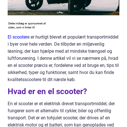
El scooter
e er hurtigt blevet et populært transportmiddel
i byer over hele verden. De tilbyder en miljøvenlig
løsning, der kan hjælpe med at mindske trængsel og
luftforurening. I denne artikel vil vi se nærmere på, hvad
en el scooter præcis er, fordelene ved at bruge en, tips til
sikkerhed, typer og funktioner, samt hvor du kan finde
kvalitetsscootere til dit næste køb.
Hvad er en el scooter?
En el scooter er et elektrisk drevet transportmiddel, der
fungerer som et alternativ til cykler, biler og offentlig
transport. Det er en tohjulet scooter, der drives af en
elektrisk motor og et batteri, som kan genoplades ved