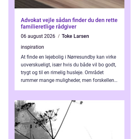
Advokat vejle sådan finder du den rette
familieretlige rådgiver
06 august 2026
Toke Larsen
inspiration
At finde en lejebolig i Nørresundby kan virke
uoverskueligt, især hvis du både vil bo godt,
trygt og til en rimelig husleje. Området
rummer mange muligheder, men forskellene
på de enkelte boligforenin...