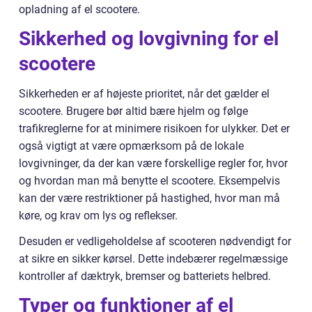
opladning af el scootere.
Sikkerhed og lovgivning for el
scootere
Sikkerheden er af højeste prioritet, når det gælder el
scootere. Brugere bør altid bære hjelm og følge
trafikreglerne for at minimere risikoen for ulykker. Det er
også vigtigt at være opmærksom på de lokale
lovgivninger, da der kan være forskellige regler for, hvor
og hvordan man må benytte el scootere. Eksempelvis
kan der være restriktioner på hastighed, hvor man må
køre, og krav om lys og reflekser.
Desuden er vedligeholdelse af scooteren nødvendigt for
at sikre en sikker kørsel. Dette indebærer regelmæssige
kontroller af dæktryk, bremser og batteriets helbred.
Typer og funktioner af el