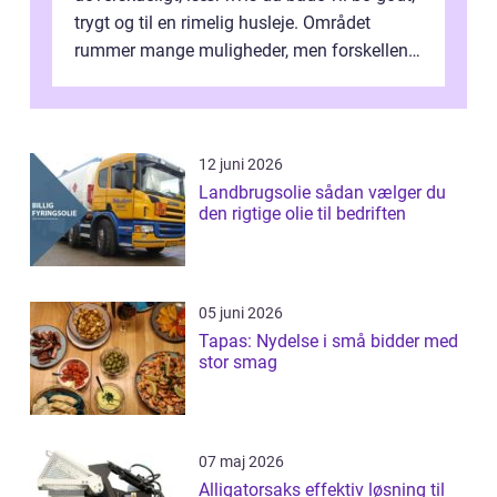
trygt og til en rimelig husleje. Området
rummer mange muligheder, men forskellene
på de enkelte boligforenin...
12 juni 2026
Landbrugsolie sådan vælger du
den rigtige olie til bedriften
05 juni 2026
Tapas: Nydelse i små bidder med
stor smag
07 maj 2026
Alligatorsaks effektiv løsning til